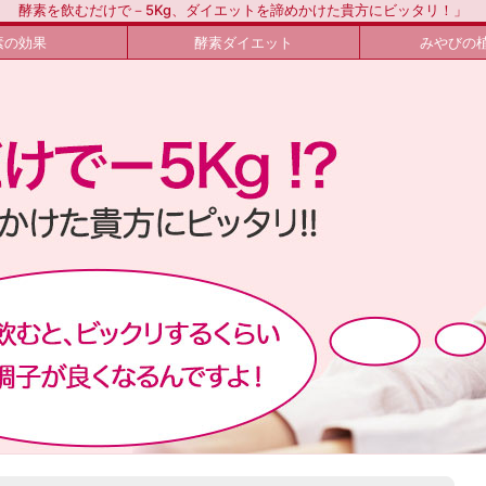
酵素を飲むだけで－5Kg、ダイエットを諦めかけた貴方にビッタリ！」
素の効果
酵素ダイエット
みやびの