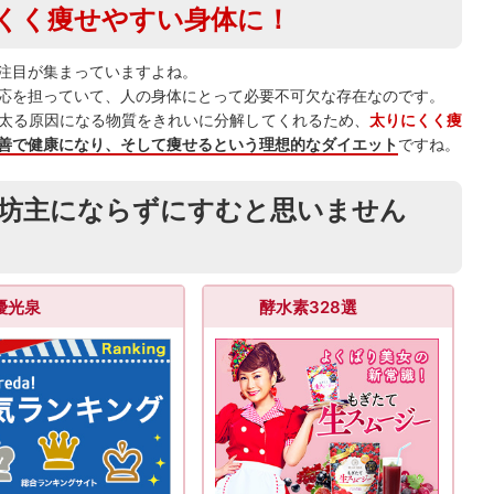
くく痩せやすい身体に！
注目が集まっていますよね。
応を担っていて、人の身体にとって必要不可欠な存在なのです。
太る原因になる物質をきれいに分解してくれるため、
太りにくく痩
善で健康になり、そして痩せるという理想的なダイエット
ですね。
坊主にならずにすむと思いません
優光泉
酵水素328選