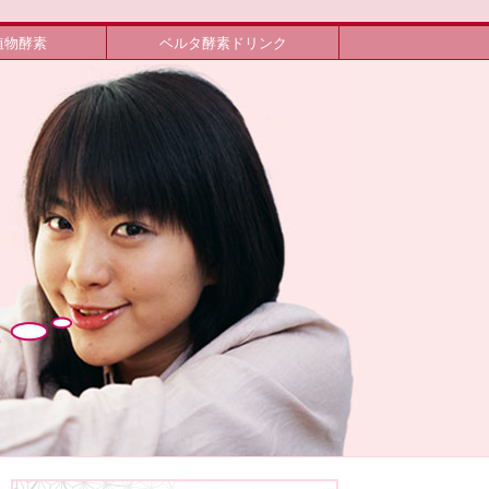
植物酵素
ベルタ酵素ドリンク