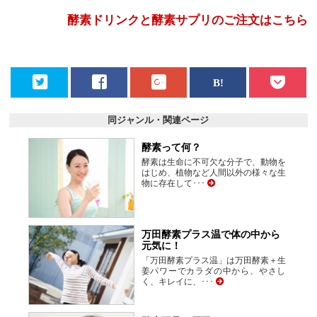
酵素ドリンクと酵素サプリのご注文はこちら
同ジャンル・関連ページ
酵素って何？
酵素は生命に不可欠な分子で、動物を
はじめ、植物など人間以外の様々な生
物に存在して･･･
万田酵素プラス温で体の中から
元気に！
「万田酵素プラス温」は万田酵素＋生
姜パワーでカラダの中から、やさし
く、キレイに、･･･