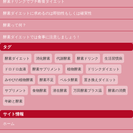
酵素ドリンクでプチ断食ダイエット
酵素ダイエットに求めるのは即効性もしくは確実性
酵素って何？
酵素ダイエットでは食事に注意しましょう！
タグ
酵素ダイエット
消化酵素
代謝酵素
酵素ドリンク
生活習慣病
ドロドロ血液
酵素サプリメント
植物酵素
ドリンクダイエット
みやびの植物酵素
酵素不足
ベルタ酵素
置き換えダイエット
サプリメント
食物酵素
潜在酵素
万田酵素プラス温
酵素の消費
年齢と酵素
サイト情報
ホーム