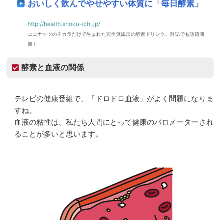
おいしく飲んでやせやすい体質に「毎日酵素」
http://health.shoku-ichi.jp/
ココナッツのチカラだけで生まれた完全無添加の酵素ドリンク。雑誌でも話題沸
騰！
酵素と血液の関係
テレビの健康番組で、「ドロドロ血液」がよく問題になりま
すね。
血液の粘性は、私たち人間にとって健康のバロメーターされ
ることが多いと思います。